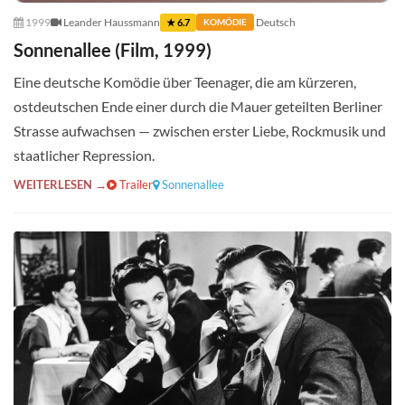
1999
Leander Haussmann
Deutsch
★ 6.7
KOMÖDIE
Sonnenallee (Film, 1999)
Eine deutsche Komödie über Teenager, die am kürzeren,
ostdeutschen Ende einer durch die Mauer geteilten Berliner
Strasse aufwachsen — zwischen erster Liebe, Rockmusik und
staatlicher Repression.
WEITERLESEN →
Trailer
Sonnenallee