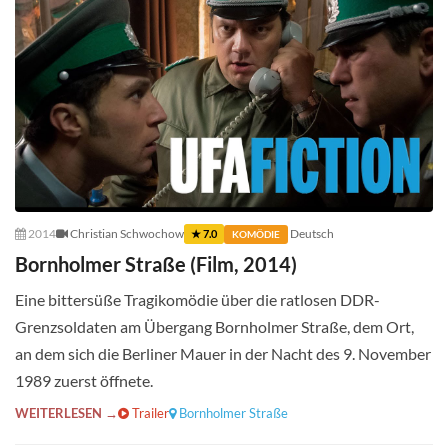
2014
Christian Schwochow
Deutsch
★ 7.0
KOMÖDIE
Bornholmer Straße (Film, 2014)
Eine bittersüße Tragikomödie über die ratlosen DDR-
Grenzsoldaten am Übergang Bornholmer Straße, dem Ort,
an dem sich die Berliner Mauer in der Nacht des 9. November
1989 zuerst öffnete.
WEITERLESEN →
Trailer
Bornholmer Straße