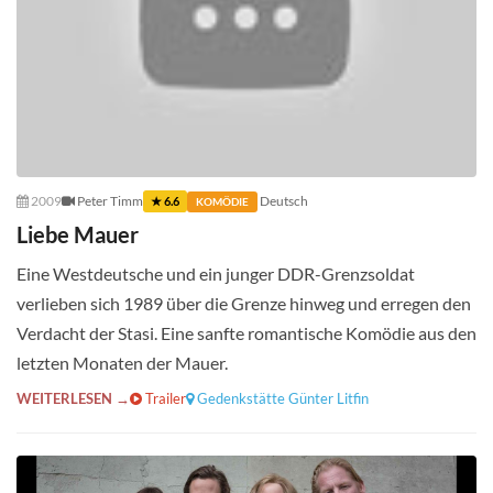
2009
Peter Timm
Deutsch
★ 6.6
KOMÖDIE
Liebe Mauer
Eine Westdeutsche und ein junger DDR-Grenzsoldat
verlieben sich 1989 über die Grenze hinweg und erregen den
Verdacht der Stasi. Eine sanfte romantische Komödie aus den
letzten Monaten der Mauer.
WEITERLESEN →
Trailer
Gedenkstätte Günter Litfin