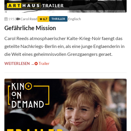
1953
Carol Reed
Englisch
★ 6.7
THRILLER
Gefährliche Mission
Carol Reeds atmosphaerischer Kalte-Krieg-Noir faengt das
geteilte Nachkriegs-Berlin ein, als eine junge Englaenderin in
die Welt eines geheimnisvollen Grenzgaengers geraet.
WEITERLESEN →
Trailer