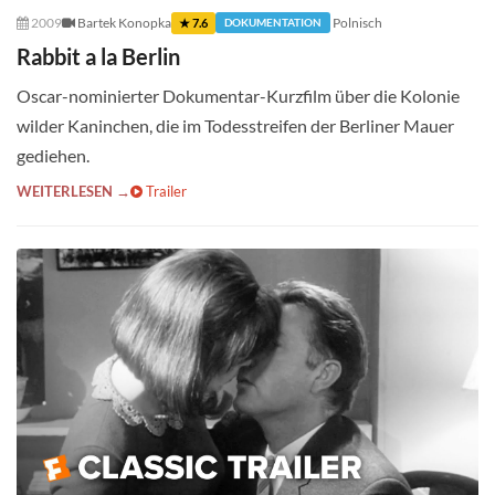
2009
Bartek Konopka
Polnisch
★ 7.6
DOKUMENTATION
Rabbit a la Berlin
Oscar-nominierter Dokumentar-Kurzfilm über die Kolonie
wilder Kaninchen, die im Todesstreifen der Berliner Mauer
gediehen.
WEITERLESEN →
Trailer