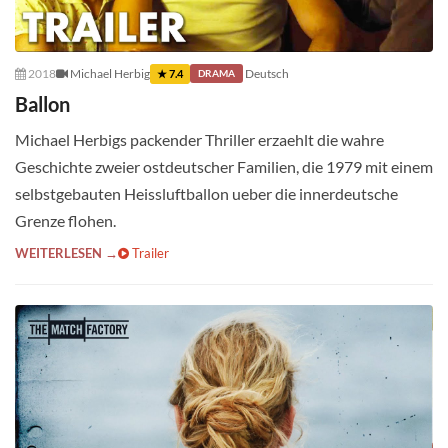
2018
Michael Herbig
Deutsch
★ 7.4
DRAMA
Ballon
Michael Herbigs packender Thriller erzaehlt die wahre
Geschichte zweier ostdeutscher Familien, die 1979 mit einem
selbstgebauten Heissluftballon ueber die innerdeutsche
Grenze flohen.
WEITERLESEN →
Trailer