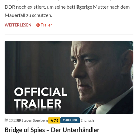
DDR noch existiert, um seine bettlägerige Mutter nach dem
Mauerfall zu schützen.
WEITERLESEN →
Trailer
2015
Steven Spielberg
Englisch
★ 7.6
THRILLER
Bridge of Spies – Der Unterhändler