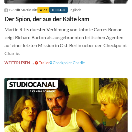
1965
Martin Ritt
Englisch
★ 7.5
THRILLER
Der Spion, der aus der Kälte kam
Martin Ritts duester Verfilmung von John le Carres Roman
zeigt Richard Burton als ausgebrannten britischen Agenten
auf einer letzten Mission in Ost-Berlin ueber den Checkpoint
Charlie.
WEITERLESEN →
Trailer
Checkpoint Charlie