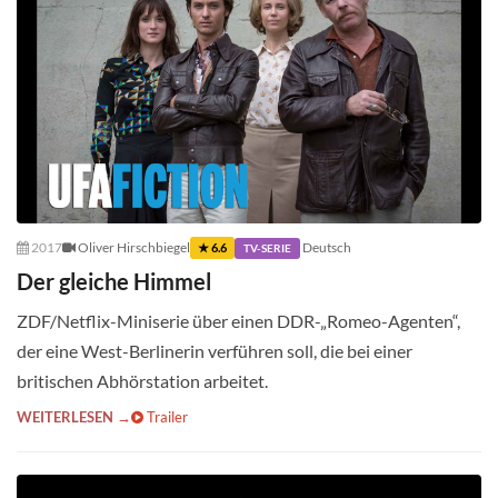
2017
Oliver Hirschbiegel
Deutsch
★ 6.6
TV-SERIE
Der gleiche Himmel
ZDF/Netflix-Miniserie über einen DDR-„Romeo-Agenten“,
der eine West-Berlinerin verführen soll, die bei einer
britischen Abhörstation arbeitet.
WEITERLESEN →
Trailer