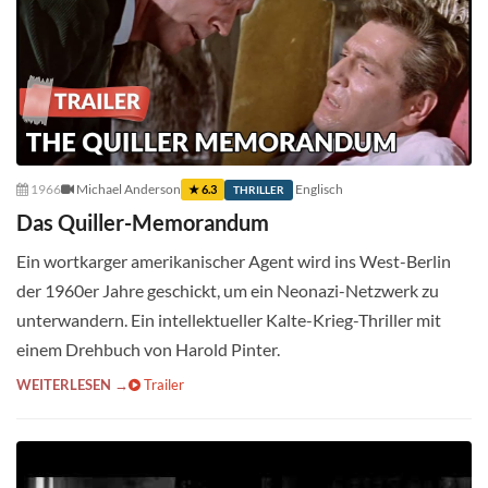
1966
Michael Anderson
Englisch
★ 6.3
THRILLER
Das Quiller-Memorandum
Ein wortkarger amerikanischer Agent wird ins West-Berlin
der 1960er Jahre geschickt, um ein Neonazi-Netzwerk zu
unterwandern. Ein intellektueller Kalte-Krieg-Thriller mit
einem Drehbuch von Harold Pinter.
WEITERLESEN →
Trailer