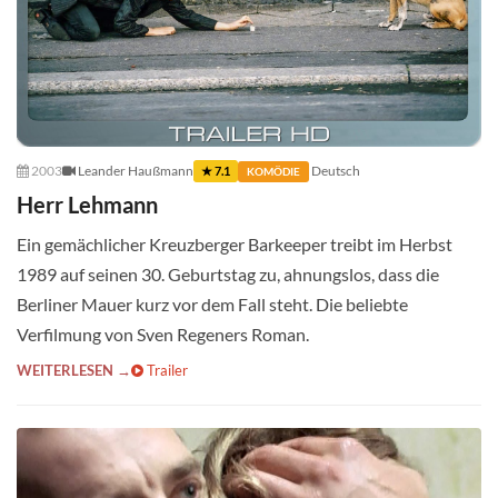
2003
Leander Haußmann
Deutsch
★ 7.1
KOMÖDIE
Herr Lehmann
Ein gemächlicher Kreuzberger Barkeeper treibt im Herbst
1989 auf seinen 30. Geburtstag zu, ahnungslos, dass die
Berliner Mauer kurz vor dem Fall steht. Die beliebte
Verfilmung von Sven Regeners Roman.
WEITERLESEN →
Trailer