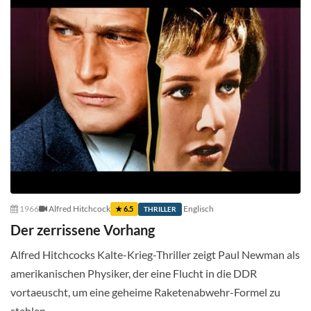
1966
Alfred Hitchcock
Englisch
★ 6.5
THRILLER
Der zerrissene Vorhang
Alfred Hitchcocks Kalte-Krieg-Thriller zeigt Paul Newman als
amerikanischen Physiker, der eine Flucht in die DDR
vortaeuscht, um eine geheime Raketenabwehr-Formel zu
stehlen.