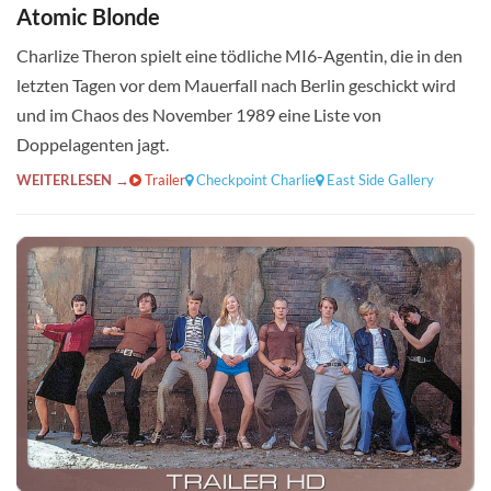
Atomic Blonde
Charlize Theron spielt eine tödliche MI6-Agentin, die in den
letzten Tagen vor dem Mauerfall nach Berlin geschickt wird
und im Chaos des November 1989 eine Liste von
Doppelagenten jagt.
WEITERLESEN →
Trailer
Checkpoint Charlie
East Side Gallery