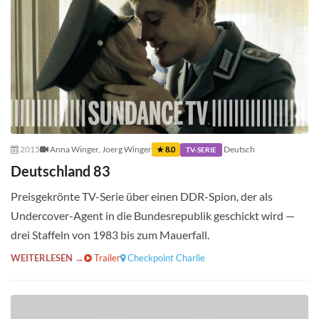
2015
Anna Winger, Joerg Winger
Deutsch
★ 8.0
TV-SERIE
Deutschland 83
Preisgekrönte TV-Serie über einen DDR-Spion, der als
Undercover-Agent in die Bundesrepublik geschickt wird —
drei Staffeln von 1983 bis zum Mauerfall.
WEITERLESEN →
Trailer
Checkpoint Charlie