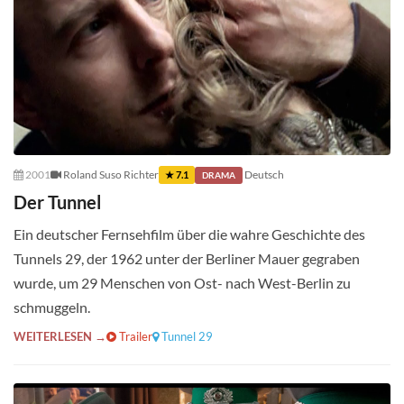
2001
Roland Suso Richter
Deutsch
★ 7.1
DRAMA
Der Tunnel
Ein deutscher Fernsehfilm über die wahre Geschichte des
Tunnels 29, der 1962 unter der Berliner Mauer gegraben
wurde, um 29 Menschen von Ost- nach West-Berlin zu
schmuggeln.
WEITERLESEN →
Trailer
Tunnel 29