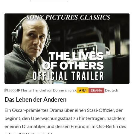
2006
Florian Henckel von Donnersmarck
Deutsch
★ 8.4
DRAMA
Das Leben der Anderen
Ein Oscar-prämiertes Drama über einen Stasi-Offizier, der
beginnt, den Überwachungsstaat zu hinterfragen, nachdem
er einen Dramatiker und dessen Freundin im Ost-Berlin des