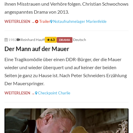
ihnen Misstrauen und Verhöre folgen. Christian Schwochows
angespanntes Drama von 2013.
WEITERLESEN →
Trailer
Notaufnahmelager Marienfelde
1982
Reinhard Hauff
Deutsch
★ 6.3
DRAMA
Der Mann auf der Mauer
Eine Tragikomödie über einen DDR-Bürger, der die Mauer
wieder und wieder überquert und auf keiner der beiden
Seiten je ganz zu Hause ist. Nach Peter Schneiders Erzählung
Der Mauerspringer.
WEITERLESEN →
Checkpoint Charlie