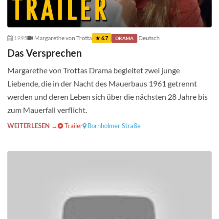
1995
Margarethe von Trotta
Deutsch
★ 6.7
DRAMA
Das Versprechen
Margarethe von Trottas Drama begleitet zwei junge
Liebende, die in der Nacht des Mauerbaus 1961 getrennt
werden und deren Leben sich über die nächsten 28 Jahre bis
zum Mauerfall verflicht.
WEITERLESEN →
Trailer
Bornholmer Straße