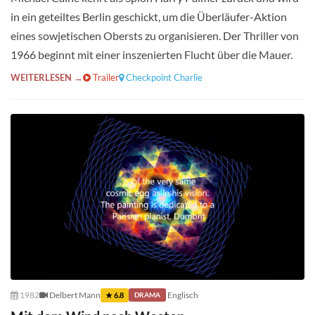
in ein geteiltes Berlin geschickt, um die Überläufer-Aktion
eines sowjetischen Obersts zu organisieren. Der Thriller von
1966 beginnt mit einer inszenierten Flucht über die Mauer.
WEITERLESEN →
Trailer
Checkpoint Charlie
1982
Delbert Mann
Englisch
★ 6.8
DRAMA