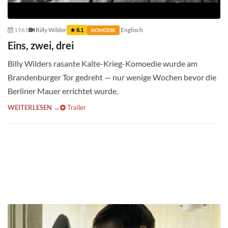
1961
Billy Wilder
Englisch
★ 8.1
KOMÖDIE
Eins, zwei, drei
Billy Wilders rasante Kalte-Krieg-Komoedie wurde am
Brandenburger Tor gedreht — nur wenige Wochen bevor die
Berliner Mauer errichtet wurde.
WEITERLESEN →
Trailer