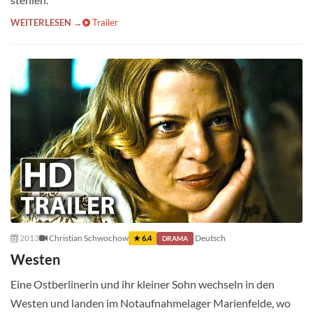
WEITERLESEN →
Trailer
2013
Christian Schwochow
Deutsch
★ 6.4
DRAMA
Westen
Eine Ostberlinerin und ihr kleiner Sohn wechseln in den
Westen und landen im Notaufnahmelager Marienfelde, wo