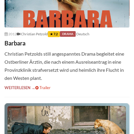
2012
Christian Petzold
Deutsch
★ 7.2
DRAMA
Barbara
Christian Petzolds still angespanntes Drama begleitet eine
Ostberliner Ärztin, die nach einem Ausreiseantrag in eine
Provinzklinik strafversetzt wird und heimlich ihre Flucht in
den Westen plant.
WEITERLESEN →
Trailer