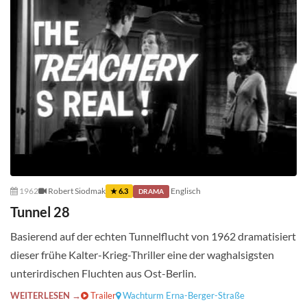
1962
Robert Siodmak
Englisch
★ 6.3
DRAMA
Tunnel 28
Basierend auf der echten Tunnelflucht von 1962 dramatisiert
dieser frühe Kalter-Krieg-Thriller eine der waghalsigsten
unterirdischen Fluchten aus Ost-Berlin.
WEITERLESEN →
Trailer
Wachturm Erna-Berger-Straße