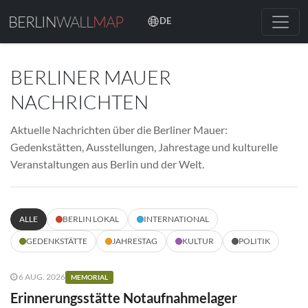
BERLIN
WALL
MAP
DE
BERLINER MAUER
NACHRICHTEN
Aktuelle Nachrichten über die Berliner Mauer:
Gedenkstätten, Ausstellungen, Jahrestage und kulturelle
Veranstaltungen aus Berlin und der Welt.
ALLE
BERLIN LOKAL
INTERNATIONAL
GEDENKSTÄTTE
JAHRESTAG
KULTUR
POLITIK
6 AUG. 2026
MEMORIAL
Erinnerungsstätte Notaufnahmelager