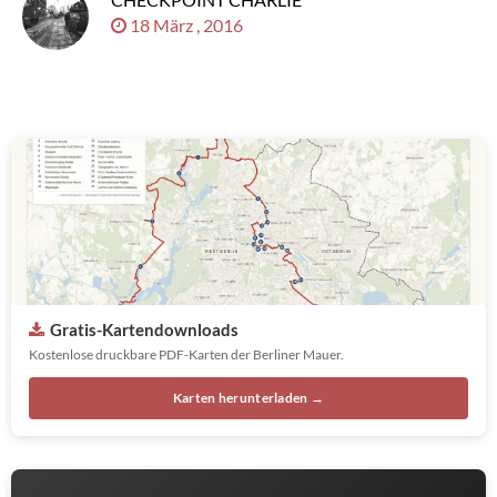
18 März , 2016
Gratis-Kartendownloads
Kostenlose druckbare PDF-Karten der Berliner Mauer.
Karten herunterladen →