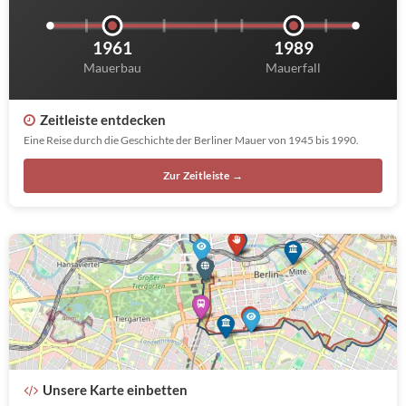
1961
1989
Mauerbau
Mauerfall
Zeitleiste entdecken
Eine Reise durch die Geschichte der Berliner Mauer von 1945 bis 1990.
Zur Zeitleiste →
Unsere Karte einbetten