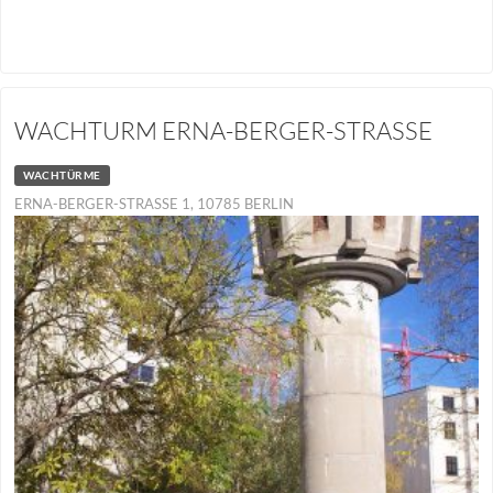
WACHTURM ERNA-BERGER-STRASSE
WACHTÜRME
ERNA-BERGER-STRASSE 1, 10785 BERLIN