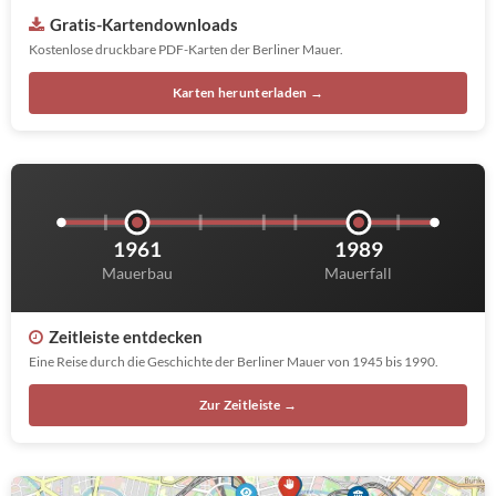
Gratis-Kartendownloads
Kostenlose druckbare PDF-Karten der Berliner Mauer.
Karten herunterladen →
1961
1989
Mauerbau
Mauerfall
Zeitleiste entdecken
Eine Reise durch die Geschichte der Berliner Mauer von 1945 bis 1990.
Zur Zeitleiste →