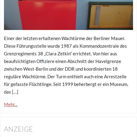
Einer der letzten erhaltenen Wachtürme der Berliner Mauer.
Diese Führungsstelle wurde 1987 als Kommandozentrale des
Grenzregiments 38 „Clara Zetkin“ errichtet. Von hier aus
beaufsichtigten Offiziere einen Abschnitt der Havelgrenze
zwischen West-Berlin und der DDR und koordinierten 18
reguläre Wachtürme. Der Turm enthielt auch eine Arrestzelle
für gefasste Flüchtlinge. Seit 1999 beherbergt er ein Museum,
das […]
Mehr...
ANZEIGE