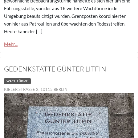
gewöhnliche Beobachtungstürme handelte es sich hier um eine
Führungsstelle, von der aus 18 weitere Wachtürme in der
Umgebung beaufsichtigt wurden. Grenzposten koordinierten
von hier aus Patrouillen und überwachten den Todesstreifen.
Heute kann der […]
Mehr...
GEDENKSTÄTTE GÜNTER LITFIN
WACHTÜRME
KIELER STRASSE 2, 10115 BERLIN