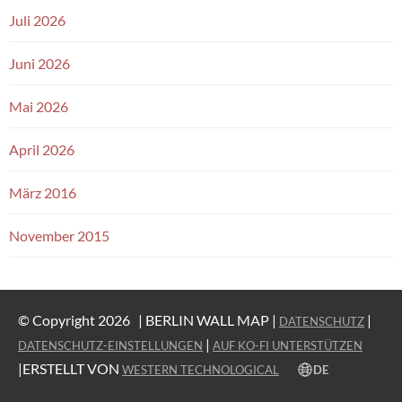
Juli 2026
Juni 2026
Mai 2026
April 2026
März 2016
November 2015
© Copyright 2026 |
BERLIN WALL MAP |
|
DATENSCHUTZ
|
DATENSCHUTZ-EINSTELLUNGEN
AUF KO-FI UNTERSTÜTZEN
|ERSTELLT VON
DE
WESTERN TECHNOLOGICAL