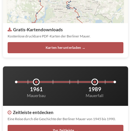
Gratis-Kartendownloads
Kostenlose druckbare PDF-Karten der Berliner Mauer.
Karten herunterladen →
1961
1989
Mauerbau
Mauerfall
Zeitleiste entdecken
Eine Reise durch die Geschichte der Berliner Mauer von 1945 bis 1990.
Zur Zeitleiste →