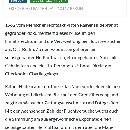
MUSEUM
JETZT GEÖFFNET
FRIEDRICHSTRASSE 43-45, 10117 BERLIN
1962 vom Menschenrechtsaktivisten Rainer Hildebrandt
gegründet, dokumentiert dieses Museum den
Einfallsreichtum und die Verzweiflung bei Fluchtversuchen
aus Ost-Berlin. Zu den Exponaten gehören ein
selbstgebauter Heißluftballon, ein umgebautes Auto mit
Geheimfach und ein Ein-Personen-U-Boot. Direkt am
Checkpoint Charlie gelegen.
Rainer Hildebrandt eröffnete das Museum in einer kleinen
Wohnung mit direktem Blick auf den Grenzübergang und
zeigte zunächst nur Zeitungsausschnitte und Fotografien.
Mit der wachsenden Zahl der Fluchtversuche wuchs auch
die Sammlung um außergewöhnliche Exponate: einen
selbstgebauten Heißluftballon, mit dem über die Mauer