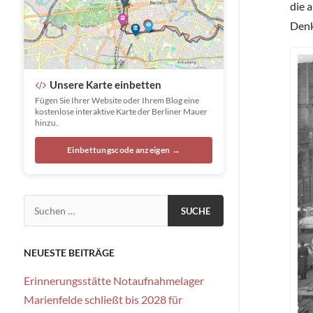
die 
Denk
Unsere Karte einbetten
Fügen Sie Ihrer Website oder Ihrem Blog eine
kostenlose interaktive Karte der Berliner Mauer
hinzu.
Einbettungscode anzeigen →
Suchen nach:
NEUESTE BEITRÄGE
Erinnerungsstätte Notaufnahmelager
Marienfelde schließt bis 2028 für