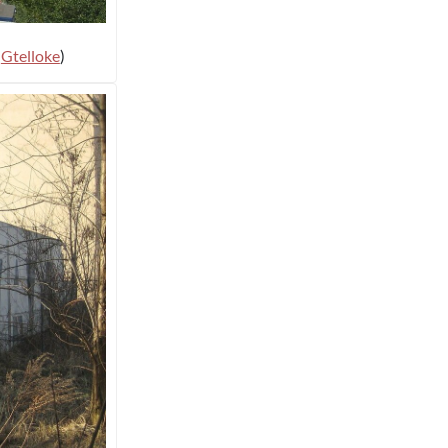
:
Gtelloke
)