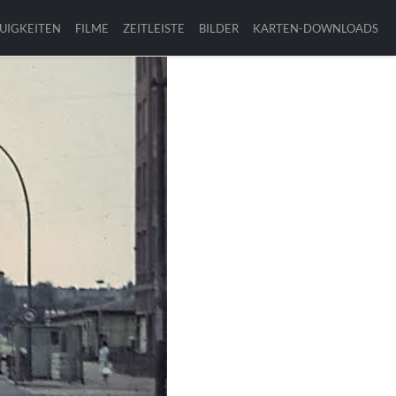
UIGKEITEN
FILME
ZEITLEISTE
BILDER
KARTEN-DOWNLOADS