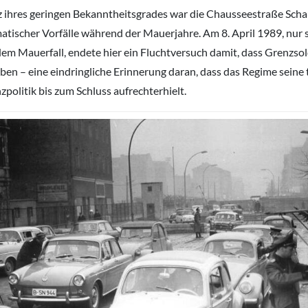
z ihres geringen Bekanntheitsgrades war die Chausseestraße Sch
atischer Vorfälle während der Mauerjahre. Am 8. April 1989, nur
dem Mauerfall, endete hier ein Fluchtversuch damit, dass Grenzso
ben – eine eindringliche Erinnerung daran, dass das Regime seine 
zpolitik bis zum Schluss aufrechterhielt.