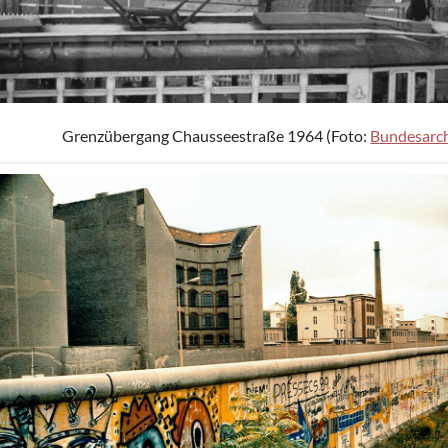
Grenzübergang Chausseestraße 1964 (Foto:
Bundesarc