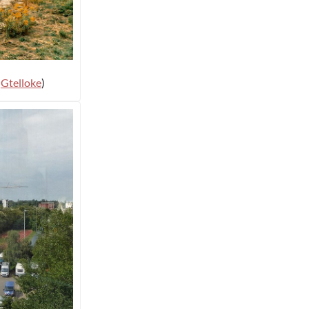
:
Gtelloke
)