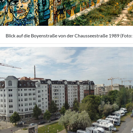
Blick auf die Boyenstraße von der Chausseestraße 1989 (Foto