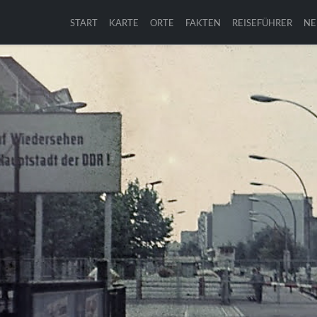
START
KARTE
ORTE
FAKTEN
REISEFÜHRER
NE