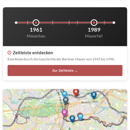
1961
1989
Mauerbau
Mauerfall
Zeitleiste entdecken
Eine Reise durch die Geschichte der Berliner Mauer von 1945 bis 1990.
Zur Zeitleiste →