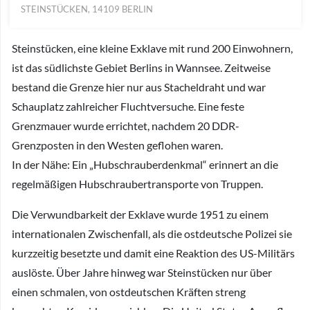
STEINSTÜCKEN, 14109 BERLIN
Steinstücken, eine kleine Exklave mit rund 200 Einwohnern,
ist das südlichste Gebiet Berlins in Wannsee. Zeitweise
bestand die Grenze hier nur aus Stacheldraht und war
Schauplatz zahlreicher Fluchtversuche. Eine feste
Grenzmauer wurde errichtet, nachdem 20 DDR-
Grenzposten in den Westen geflohen waren.
In der Nähe: Ein „Hubschrauberdenkmal“ erinnert an die
regelmäßigen Hubschraubertransporte von Truppen.
Die Verwundbarkeit der Exklave wurde 1951 zu einem
internationalen Zwischenfall, als die ostdeutsche Polizei sie
kurzzeitig besetzte und damit eine Reaktion des US-Militärs
auslöste. Über Jahre hinweg war Steinstücken nur über
einen schmalen, von ostdeutschen Kräften streng