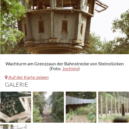
Wachturm am Grenzzaun der Bahnstrecke von Steinstücken
(Foto:
Jochims
)
Auf der Karte zeigen
GALERIE