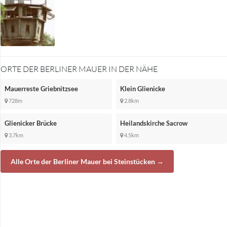
ORTE DER BERLINER MAUER IN DER NÄHE
Mauerreste Griebnitzsee
Klein Glienicke
728m
2.8km
Glienicker Brücke
Heilandskirche Sacrow
3.7km
4.5km
Alle Orte der Berliner Mauer bei Steinstücken →