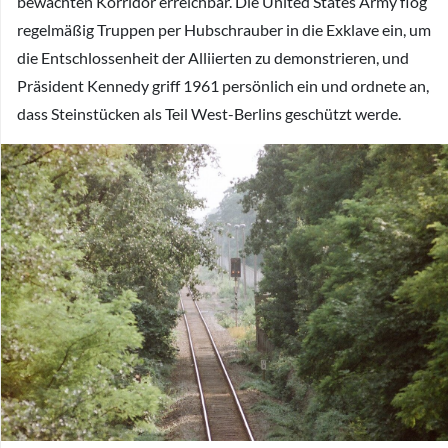
bewachten Korridor erreichbar. Die United States Army flog
regelmäßig Truppen per Hubschrauber in die Exklave ein, um
die Entschlossenheit der Alliierten zu demonstrieren, und
Präsident Kennedy griff 1961 persönlich ein und ordnete an,
dass Steinstücken als Teil West-Berlins geschützt werde.