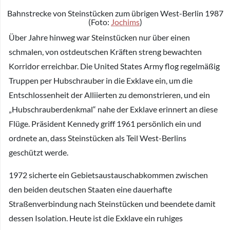
Bahnstrecke von Steinstücken zum übrigen West-Berlin 1987
(Foto:
Jochims
)
Über Jahre hinweg war Steinstücken nur über einen
schmalen, von ostdeutschen Kräften streng bewachten
Korridor erreichbar. Die United States Army flog regelmäßig
Truppen per Hubschrauber in die Exklave ein, um die
Entschlossenheit der Alliierten zu demonstrieren, und ein
„Hubschrauberdenkmal“ nahe der Exklave erinnert an diese
Flüge. Präsident Kennedy griff 1961 persönlich ein und
ordnete an, dass Steinstücken als Teil West-Berlins
geschützt werde.
1972 sicherte ein Gebietsaustauschabkommen zwischen
den beiden deutschen Staaten eine dauerhafte
Straßenverbindung nach Steinstücken und beendete damit
dessen Isolation. Heute ist die Exklave ein ruhiges