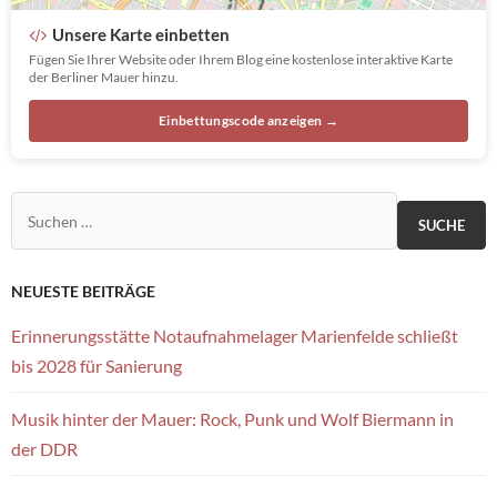
Unsere Karte einbetten
Fügen Sie Ihrer Website oder Ihrem Blog eine kostenlose interaktive Karte
der Berliner Mauer hinzu.
Einbettungscode anzeigen →
Suchen nach:
NEUESTE BEITRÄGE
Erinnerungsstätte Notaufnahmelager Marienfelde schließt
bis 2028 für Sanierung
Musik hinter der Mauer: Rock, Punk und Wolf Biermann in
der DDR