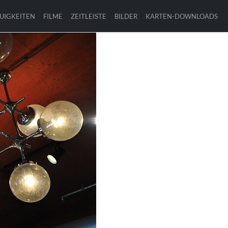
UIGKEITEN
FILME
ZEITLEISTE
BILDER
KARTEN-DOWNLOADS