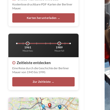
Kostenlose druckbare PDF-Karten der Berliner
Mauer.
Karten herunterladen →
1961
1989
Mauerbau
Mauerfall
Zeitleiste entdecken
Eine Reise durch die Geschichte der Berliner
Mauer von 1945 bis 1990.
Zur Zeitleiste →