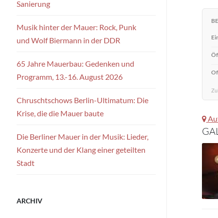
Sanierung
B
Musik hinter der Mauer: Rock, Punk
Ei
und Wolf Biermann in der DDR
Öf
65 Jahre Mauerbau: Gedenken und
Of
Programm, 13.-16. August 2026
Zul
Chruschtschows Berlin-Ultimatum: Die
Krise, die die Mauer baute
Auf
GA
Die Berliner Mauer in der Musik: Lieder,
Konzerte und der Klang einer geteilten
Stadt
ARCHIV