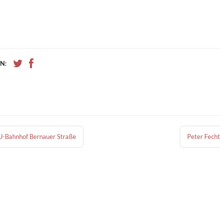
N:
U-Bahnhof Bernauer Straße
Peter Fech