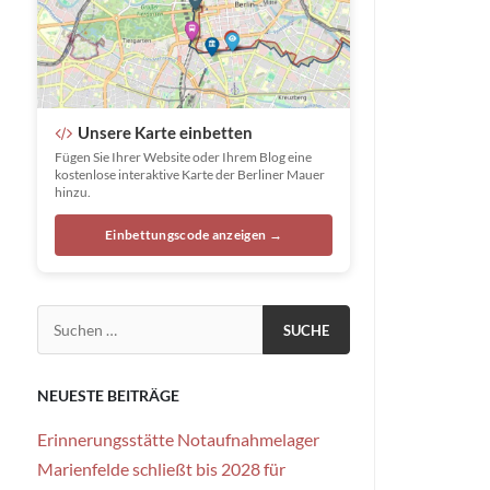
Unsere Karte einbetten
Fügen Sie Ihrer Website oder Ihrem Blog eine
kostenlose interaktive Karte der Berliner Mauer
hinzu.
Einbettungscode anzeigen →
Suchen nach:
NEUESTE BEITRÄGE
Erinnerungsstätte Notaufnahmelager
Marienfelde schließt bis 2028 für