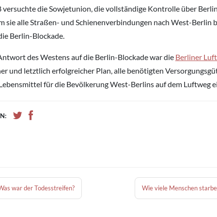
 versuchte die Sowjetunion, die vollständige Kontrolle über Berlin
m sie alle Straßen- und Schienenverbindungen nach West-Berlin b
die Berlin-Blockade.
Antwort des Westens auf die Berlin-Blockade war die
Berliner Luf
er und letztlich erfolgreicher Plan, alle benötigten Versorgungsgüt
Lebensmittel für die Bevölkerung West-Berlins auf dem Luftweg ei
N:
Was war der Todesstreifen?