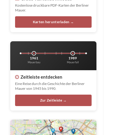
Kostenlose druckbare PDF-Karten der Berliner
Mauer.
Karten herunterladen →
1961
1989
Mauerbau
Mauerfall
Zeitleiste entdecken
Eine Reise durch die Geschichte der Berliner
Mauer von 1945 bis 1990.
Zur Zeitleiste →