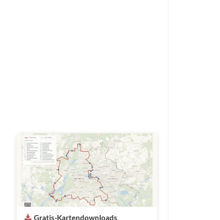
Gratis-Kartendownloads