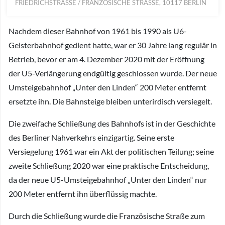
FRIEDRICHSTRASSE / FRANZÖSISCHE STRASSE, 10117 BERLIN
Nachdem dieser Bahnhof von 1961 bis 1990 als U6-
Geisterbahnhof gedient hatte, war er 30 Jahre lang regulär in
Betrieb, bevor er am 4. Dezember 2020 mit der Eröffnung
der U5-Verlängerung endgültig geschlossen wurde. Der neue
Umsteigebahnhof „Unter den Linden“ 200 Meter entfernt
ersetzte ihn. Die Bahnsteige bleiben unterirdisch versiegelt.
Die zweifache Schließung des Bahnhofs ist in der Geschichte
des Berliner Nahverkehrs einzigartig. Seine erste
Versiegelung 1961 war ein Akt der politischen Teilung; seine
zweite Schließung 2020 war eine praktische Entscheidung,
da der neue U5-Umsteigebahnhof „Unter den Linden“ nur
200 Meter entfernt ihn überflüssig machte.
Durch die Schließung wurde die Französische Straße zum