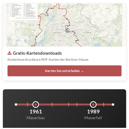
Gratis-Kartendownloads
Kostenlose druckbare PDF-Karten der Berliner Mauer.
Karten herunterladen →
1961
1989
Mauerbau
Mauerfall