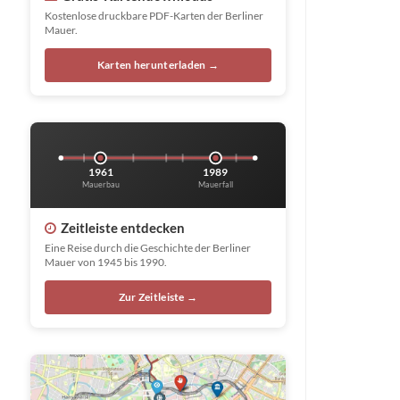
Kostenlose druckbare PDF-Karten der Berliner
Mauer.
Karten herunterladen →
1961
1989
Mauerbau
Mauerfall
Zeitleiste entdecken
Eine Reise durch die Geschichte der Berliner
Mauer von 1945 bis 1990.
Zur Zeitleiste →