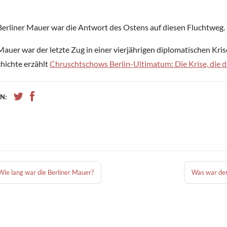
Berliner Mauer war die Antwort des Ostens auf diesen Fluchtweg.
Mauer war der letzte Zug in einer vierjährigen diplomatischen Kris
hichte erzählt
Chruschtschows Berlin-Ultimatum: Die Krise, die 
N:
Wie lang war die Berliner Mauer?
Was war der