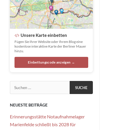
Unsere Karte einbetten
Fügen Sie Ihrer Website oder Ihrem Blog eine
kostenlose interaktive Karte der Berliner Mauer
hinzu.
Einbettungscode anzeigen →
Suchen nach:
NEUESTE BEITRÄGE
Erinnerungsstätte Notaufnahmelager
Marienfelde schließt bis 2028 für