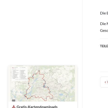
Die 
Die 
Gesc
TEILE
Gratis-Kartendownloads