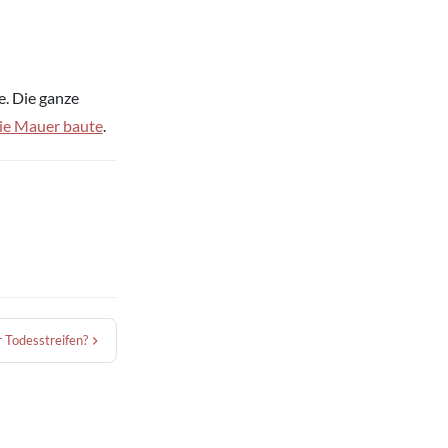
e. Die ganze
die Mauer baute
.
 Todesstreifen?