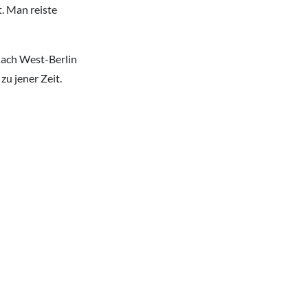
. Man reiste
nach West-Berlin
zu jener Zeit.