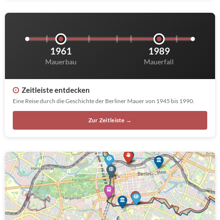
1961
1989
Mauerbau
Mauerfall
Zeitleiste entdecken
Eine Reise durch die Geschichte der Berliner Mauer von 1945 bis 1990.
Zur Zeitleiste →