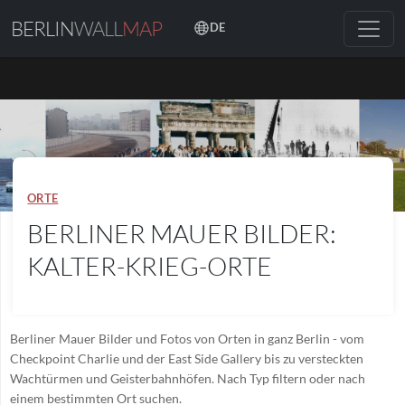
BERLIN
WALL
MAP
DE
ORTE
BERLINER MAUER BILDER:
KALTER-KRIEG-ORTE
Berliner Mauer Bilder und Fotos von Orten in ganz Berlin - vom
Checkpoint Charlie und der East Side Gallery bis zu versteckten
Wachtürmen und Geisterbahnhöfen. Nach Typ filtern oder nach
einem bestimmten Ort suchen.