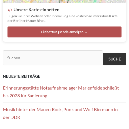
Unsere Karte einbetten
Fügen Sie Ihrer Website oder Ihrem Blog eine kostenlose interaktive Karte
der Berliner Mauer hinzu.
Einbettungscode anzeigen →
Suchen nach:
NEUESTE BEITRÄGE
Erinnerungsstätte Notaufnahmelager Marienfelde schließt
bis 2028 für Sanierung
Musik hinter der Mauer: Rock, Punk und Wolf Biermann in
der DDR