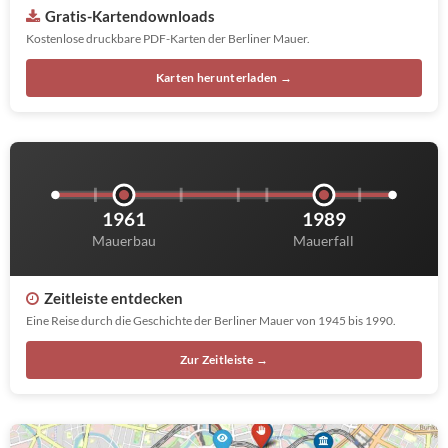
Gratis-Kartendownloads
Kostenlose druckbare PDF-Karten der Berliner Mauer.
Karten herunterladen →
1961
1989
Mauerbau
Mauerfall
Zeitleiste entdecken
Eine Reise durch die Geschichte der Berliner Mauer von 1945 bis 1990.
Zur Zeitleiste →