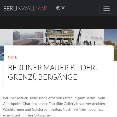
BERLIN
WALL
MAP
DE
ORTE
BERLINER MAUER BILDER:
GRENZÜBERGÄNGE
Berliner Mauer Bilder und Fotos von Orten in ganz Berlin - vom
Checkpoint Charlie und der East Side Gallery bis zu versteckten
Wachtürmen und Geisterbahnhöfen. Nach Typ filtern oder nach
einem bestimmten Ort suchen.