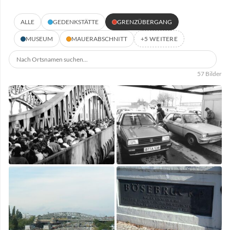
ALLE
GEDENKSTÄTTE
GRENZÜBERGANG
MUSEUM
MAUERABSCHNITT
+5 WEITERE
57 Bilder