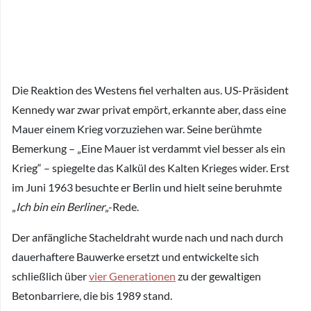
Die Reaktion des Westens fiel verhalten aus. US-Präsident
Kennedy war zwar privat empört, erkannte aber, dass eine
Mauer einem Krieg vorzuziehen war. Seine berühmte
Bemerkung – „Eine Mauer ist verdammt viel besser als ein
Krieg“ – spiegelte das Kalkül des Kalten Krieges wider. Erst
im Juni 1963 besuchte er Berlin und hielt seine beruhmte
„
Ich bin ein Berliner
„-Rede.
Der anfängliche Stacheldraht wurde nach und nach durch
dauerhaftere Bauwerke ersetzt und entwickelte sich
schließlich über
vier Generationen
zu der gewaltigen
Betonbarriere, die bis 1989 stand.