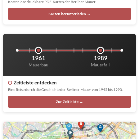
Kostenlose druckbare PDF-Karten der Berliner Mauer.
Karten herunterladen →
1961
1989
Mauerbau
Mauerfall
Zeitleiste entdecken
Eine Reise durch die Geschichte der Berliner Mauer von 1945 bis 1990.
Zur Zeitleiste →