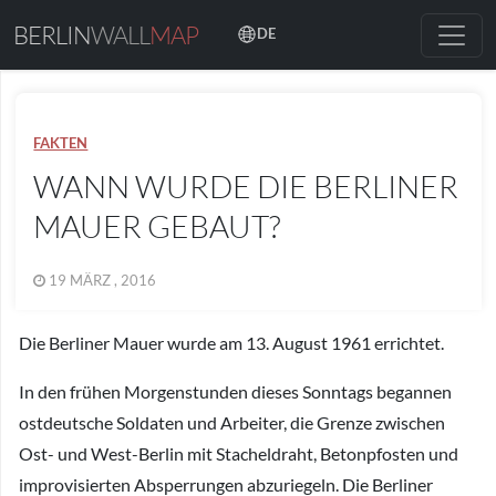
BERLIN
WALL
MAP
DE
FAKTEN
WANN WURDE DIE BERLINER
MAUER GEBAUT?
19 MÄRZ , 2016
Die Berliner Mauer wurde am 13. August 1961 errichtet.
In den frühen Morgenstunden dieses Sonntags begannen
ostdeutsche Soldaten und Arbeiter, die Grenze zwischen
Ost- und West-Berlin mit Stacheldraht, Betonpfosten und
improvisierten Absperrungen abzuriegeln. Die Berliner