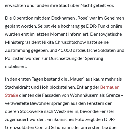
erwachten und fanden ihre Stadt über Nacht geteilt vor.
Die Operation mit dem Decknamen „Rose“ war im Geheimen
geplant worden. Selbst viele hochrangige DDR-Funktionäre
wurden erst im letzten Moment informiert. Der sowjetische
Ministerpräsident Nikita Chruschtschow hatte seine
Zustimmung gegeben, und 40.000 ostdeutsche Soldaten und
Polizisten wurden zur Durchsetzung der Sperrung
mobilisiert.
In den ersten Tagen bestand die „Mauer“ aus kaum mehr als
Stacheldraht und Hohlblocksteinen. Entlang der
Bernauer
Straße
dienten die Fassaden von Wohnhäusern als Grenze –
verzweifelte Bewohner sprangen aus den Fenstern der
oberen Stockwerke nach West-Berlin, bevor die Fenster
zugemauert wurden. Ein ikonisches Foto zeigt den DDR-
Grenzsoldaten Conrad Schumann, der am ersten Tag über