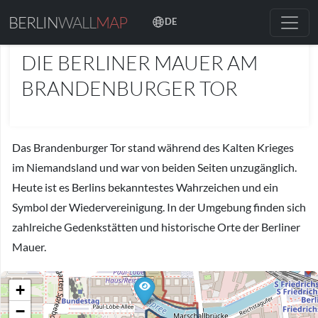
BERLIN
WALL
MAP
DE
ORTE
DIE BERLINER MAUER AM
BRANDENBURGER TOR
Das Brandenburger Tor stand während des Kalten Krieges
im Niemandsland und war von beiden Seiten unzugänglich.
Heute ist es Berlins bekanntestes Wahrzeichen und ein
Symbol der Wiedervereinigung. In der Umgebung finden sich
zahlreiche Gedenkstätten und historische Orte der Berliner
Mauer.