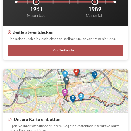
1961
1989
Mauerbau
Mauerfall
Zeitleiste entdecken
Eine Reise durch die Geschichte der Berliner Mauer von 1945 bis 1990.
Zur Zeitleiste →
Unsere Karte einbetten
Fügen Sie Ihrer Website oder Ihrem Blog eine kostenlose interaktive Karte
der Berliner Mauer hinzu.